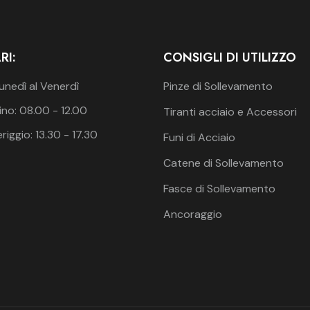
RI:
CONSIGLI DI UTILIZZO
unedì al Venerdì
Pinze di Sollevamento
no: 08.00 - 12.00
Tiranti acciaio e Accessori
iggio: 13.30 - 17.30
Funi di Acciaio
Catene di Sollevamento
Fasce di Sollevamento
Ancoraggio