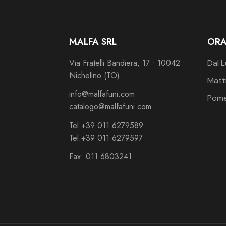
MALFA SRL
ORA
Via Fratelli Bandiera, 17 • 10042
Dal L
Nichelino (TO)
Matti
info@malfafuni.com
Pomer
catalogo@malfafuni.com
Tel.
+39 011 6279589
Tel.
+39 011 6279597
Fax: 011 6803241