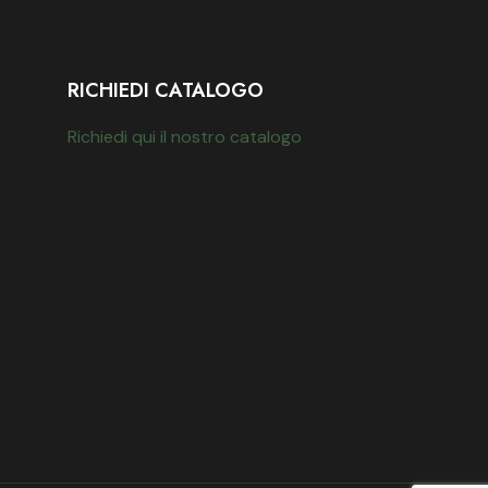
RICHIEDI CATALOGO
Richiedi qui il nostro catalogo