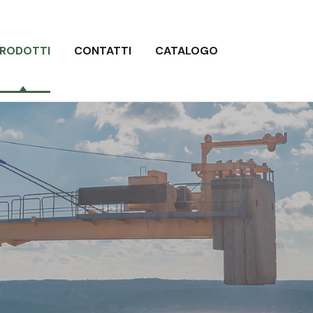
RODOTTI
CONTATTI
CATALOGO