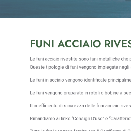
FUNI ACCIAIO RIVE
Le funi acciaio rivestite sono funi metalliche che
Queste tipologie di funi vengono impiegate negli a
Le funi in acciaio vengono identificate principalmen
Le funi vengono preparate in rotoli o bobine a sec
Il coefficiente di sicurezza delle funi acciaio rives
Rimandiamo ai links “Consigli D’uso” e “Caratterist