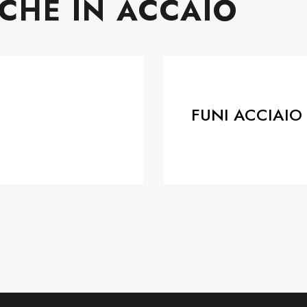
ICHE IN ACCAIO
LICHE IN ACCIAIO
FUNI ACCIAIO TAGLI
ACCIAIO
TE
FUNI ACCIAIO
23.Mar.23
wadmin