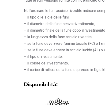
Tutte le funi vengono fornite con il Certificato d
Nell’ordinare le funi acciaio rivestite indicare sem
– il tipo o le sigle delle funi,
– il diametro della fune senza rivestimento,
– il diametro finale della fune dopo il rivestimento
– la lunghezza della fune acciaio rivestita,
– se la fune deve avere l’anima tessile (FC) o l’a
– se la fune deve essere in acciaio lucido (AL) o 
– il tipo di rivestimento,
– il colore del rivestimento,
– il carico di rottura della fune espresso in Kg o k
Disponibilità: