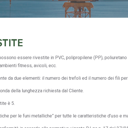
STITE
 possono essere rivestite in PVC, polipropilene (PP), poliuretano 
mbienti fitness, avicoli, ecc.
te da due elementi: il numero dei trefoli ed il numero dei fili per
onda della lunghezza richiesta dal Cliente.
tite è 5.
iche per le funi metalliche” per tutte le caratteristiche d’uso e 