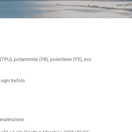
(TPU), poliammide (PA), polietilene (PE), ecc.
 ogni trefolo.
manutenzione.